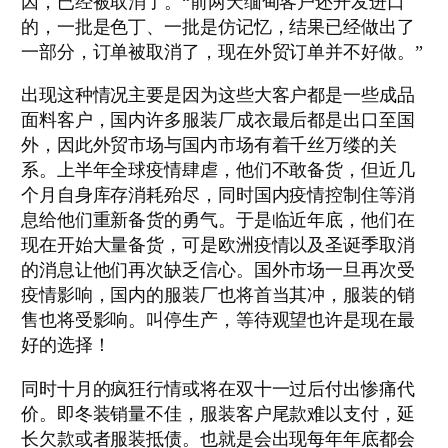
因，已经被取消了。“前两天缅甸客户还开发进口
的，一批是色丁、一批是仿记忆，结果已经做出了
一部分，订单被取消了，现在外贸订单并不好做。”
出现这种情况主要是因为这些大客户都是一些成品
面料客户，国内许多服装厂成衣最后都是出口至国
外，因此外贸市场与国内市场有着千丝万缕的关
系。上半年全球疫情肆虐，他们不敢备货，但近几
个月自身库存消耗殆尽，同时国内疫情控制住等消
息给他们重新备货的勇气。于是临近年底，他们在
现在开始大量备货，可是欧洲疫情以及圣诞季取消
的消息让他们再次缺乏信心。国外市场一旦再次受
疫情影响，国内的服装厂也将首当其冲，服装的销
售也将受影响。叫停生产，等待观望也许是现在最
好的选择！
同时十月的疯狂行情或将在双十一过后付出惨痛代
价。即冬装销量不佳，服装客户尾款难以支付，延
长欠款或者服装抵债。也就是会出现每年年底都会