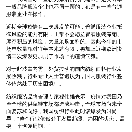
一般品牌服装企业也不屑一顾的，都是有一些普通
服装企业在操作。
近期全球疫情有二次爆发的可能，普通服装企业抵
御风险的能力有限，正常不会愿意冒着服装滞销、
库存积压的风险，大量采购面料的。因此今年的市
场单数量相对往年本来就有限，再加上近期欧洲疫
情二次爆发更加剧了市场上的谨慎气氛。
对于此波由内需、外贸拉动的国内纺织面料行业发
展热潮，行业专业人士普遍认为，国内服装行业整
体依然处于历史困境中。
纺织服装品牌管理专家程伟雄表示，疫情对我国乃
至全球的供应链市场都造成冲击，全球市场尚未全
面复苏和向好，我国纺织行业此时谈爆发为时尚
早，“整个行业依然处于发展趋缓、趋困的状态，需
要一个恢复周期。”