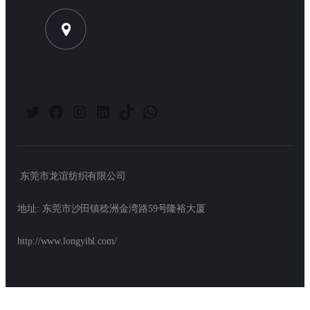
Twitter
Facebook
Instagram
LinkedIn
TikTok
WhatsApp
东莞市龙谊纺织有限公司
地址: 东莞市沙田镇稔洲金湾路59号隆裕大厦
http://www.longyibl.com/