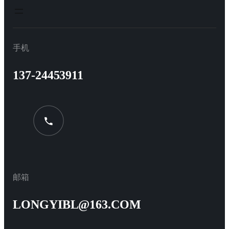
手机
137-24453911
邮箱
LONGYIBL@163.COM