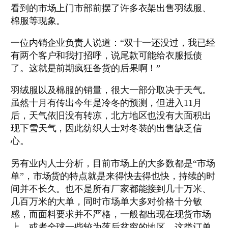
看到的市场上门市部前摆了许多衣架出售羽绒服、
棉服等现象。
一位内销企业负责人说道：“双十一还没过，我已经
有两个客户和我打招呼，说尾款可能给衣服抵债
了。这就是前期疯狂备货的后果啊！”
羽绒服以及棉服的销量，很大一部分取决于天气。
虽然十月有传出今年是冷冬的预测，但进入11月
后，天气依旧没有转凉，北方地区也没有大面积出
现下雪天气，因此纺织人士对冬装的出售缺乏信
心。
另有业内人士分析，目前市场上的大多数都是“市场
单”，市场货的特点就是来得快去得也快，持续的时
间并不长久。也不是所有厂家都能接到几十万米、
几百万米的大单，同时市场单大多对价格十分敏
感，而面料要求并不严格，一般都出现在现货市场
上，或者全球一些较为落后贫穷的地区。这类订单